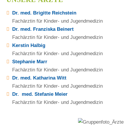
Dr. med. Brigitte Reichstein
Fachärztin für Kinder- und Jugendmedizin
Dr. med. Franziska Beinert
Fachärztin für Kinder- und Jugendmedizin
Kerstin Halbig
Fachärztin für Kinder- und Jugendmedizin
Stephanie Marr
Fachärztin für Kinder- und Jugendmedizin
Dr. med. Katharina Witt
Fachärztin für Kinder- und Jugendmedizin
Dr. med. Stefanie Meier
Fachärztin für Kinder- und Jugendmedizin