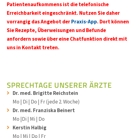
Patientenaufkommens ist die telefonische
Erreichbarkeit eingeschränkt. Nutzen Sie daher
vorrangig das Angebot der
Praxis-App
. Dort können
Sie Rezepte, Überweisungen und Befunde
anfordern sowie über eine Chatfunktion direkt mit
uns in Kontakt treten.
SPRECHTAGE UNSERER ÄRZTE
Dr. med. Brigitte Reichstein
Mo | Di | Do | Fr (jede 2. Woche)
Dr. med. Franziska Beinert
Mo |Di | Mi | Do
Kerstin Halbig
Mo | Mi | Do | Fr