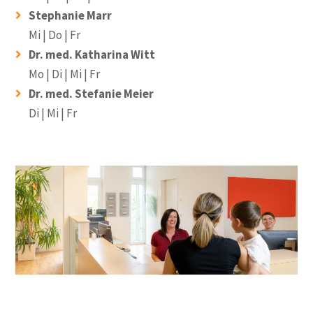
Stephanie Marr
Mi | Do | Fr
Dr. med. Katharina Witt
Mo | Di | Mi | Fr
Dr. med. Stefanie Meier
Di | Mi | Fr