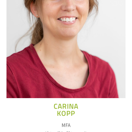
CARINA
KOPP
MFA