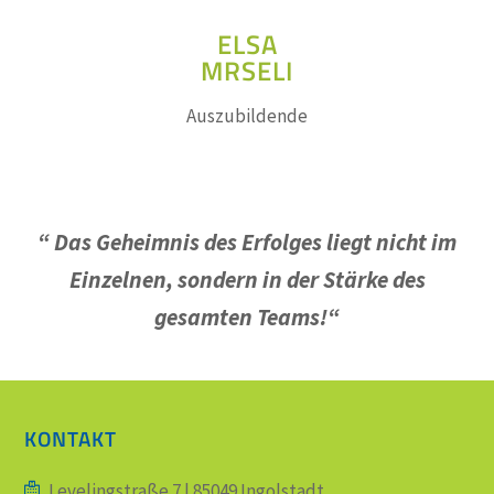
ELSA
MRSELI
Auszubildende
“ Das Geheimnis des Erfolges liegt nicht im
Einzelnen, sondern in der Stärke des
gesamten Teams!“
KONTAKT
Levelingstraße 7 | 85049 Ingolstadt