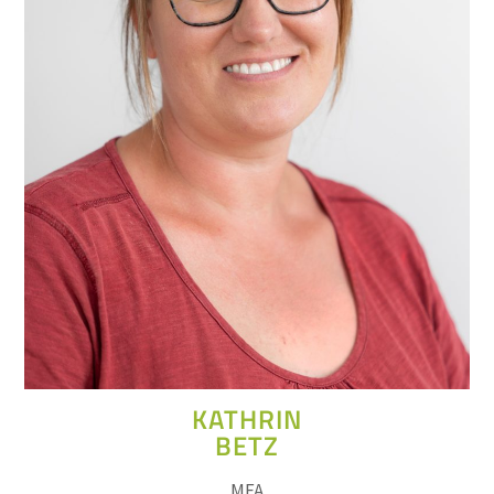
KATHRIN
BETZ
MFA