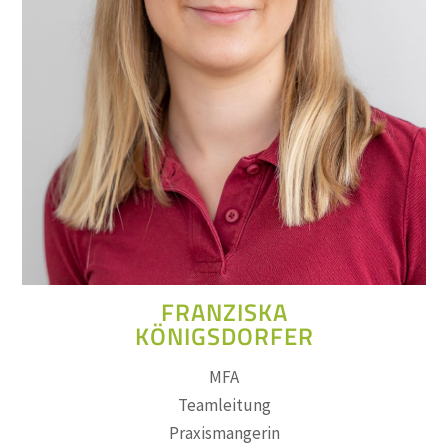
FRANZISKA
KÖNIGSDORFER
MFA
Teamleitung
Praxismangerin