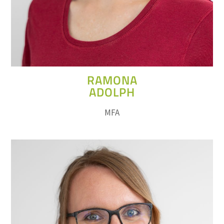
RAMONA
ADOLPH
MFA