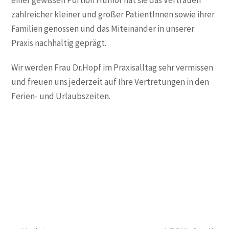
einer gewissen Portion Humor hat sie das Vertrauen
zahlreicher kleiner und großer PatientInnen sowie ihrer
Familien genossen und das Miteinander in unserer
Praxis nachhaltig geprägt.
Wir werden Frau Dr.Hopf im Praxisalltag sehr vermissen
und freuen uns jederzeit auf Ihre Vertretungen in den
Ferien- und Urlaubszeiten.